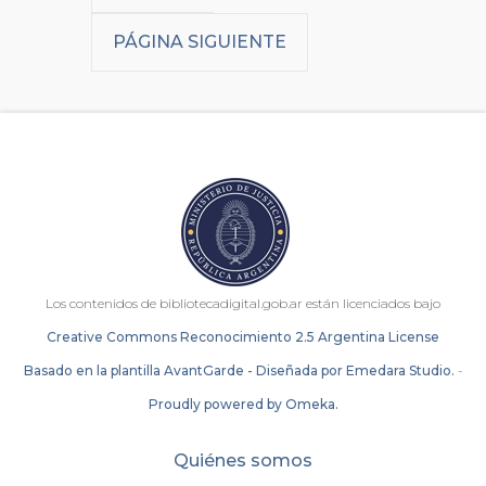
PÁGINA SIGUIENTE
Los contenidos de bibliotecadigital.gob.ar están licenciados bajo
Creative Commons Reconocimiento 2.5 Argentina License
Basado en la plantilla AvantGarde - Diseñada por Emedara Studio.
-
Proudly powered by Omeka.
Quiénes somos