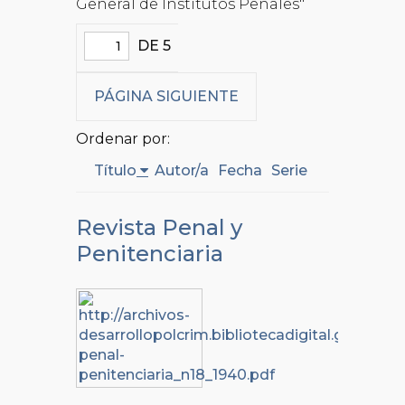
General de Institutos Penales"
DE 5
PÁGINA SIGUIENTE
Ordenar por:
Título
Autor/a
Fecha
Serie
Revista Penal y
Penitenciaria