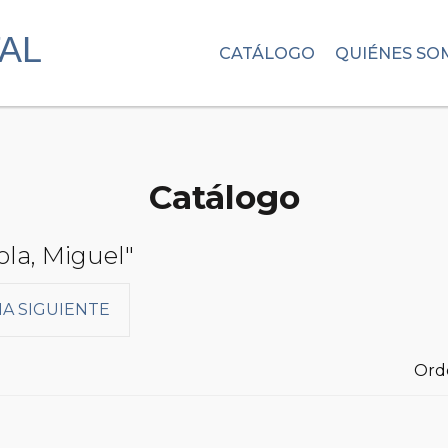
CATÁLOGO
QUIÉNES SO
Catálogo
ola, Miguel"
A SIGUIENTE
Ord
I