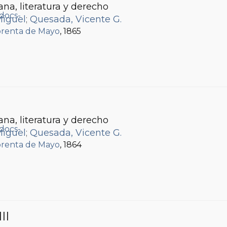
ana, literatura y derecho
Miguel
;
Quesada, Vicente G.
renta de Mayo
, 1865
ana, literatura y derecho
Miguel
;
Quesada, Vicente G.
renta de Mayo
, 1864
III