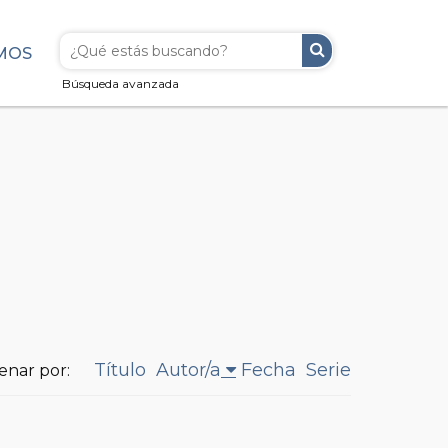
MOS
Búsqueda avanzada
Título
Autor/a
Fecha
Serie
enar por: