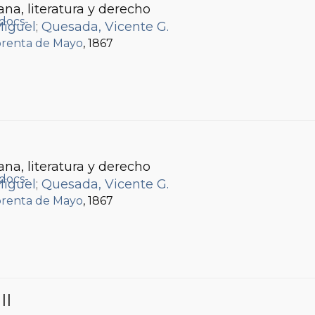
ana, literatura y derecho
Miguel
;
Quesada, Vicente G.
renta de Mayo
, 1867
ana, literatura y derecho
Miguel
;
Quesada, Vicente G.
renta de Mayo
, 1867
II