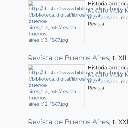
Historia americ
Navarro Viola, 
Buenos Aires
,
Imp
Revista
Revista de Buenos Aires
, t. XII
Historia americ
Navarro Viola, 
Buenos Aires
,
Imp
Revista
Revista de Buenos Aires
, t. XXI