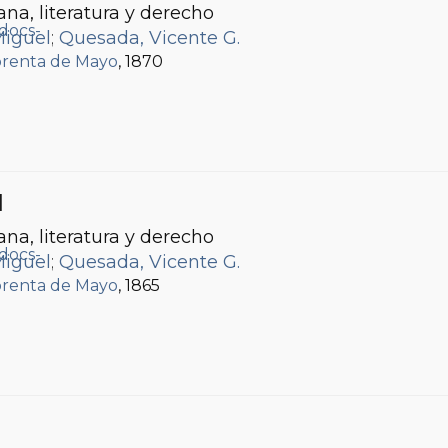
ana, literatura y derecho
Miguel
;
Quesada, Vicente G.
renta de Mayo
, 1870
I
ana, literatura y derecho
Miguel
;
Quesada, Vicente G.
renta de Mayo
, 1865