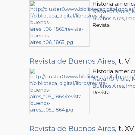
Historia americ
Navarro Viola, 
Buenos Aires
,
Imp
Revista
Revista de Buenos Aires
, t. V
Historia americ
Navarro Viola, 
Buenos Aires
,
Imp
Revista
Revista de Buenos Aires
, t. XV