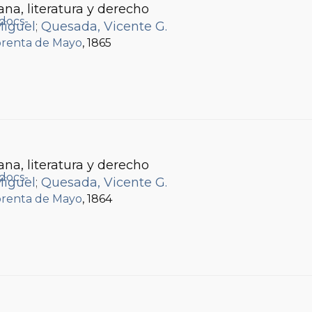
ana, literatura y derecho
Miguel
;
Quesada, Vicente G.
renta de Mayo
, 1865
ana, literatura y derecho
Miguel
;
Quesada, Vicente G.
renta de Mayo
, 1864