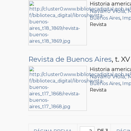
Historia americ
Navarro Viola, 
Buenos Aires
,
Imp
Revista
Revista de Buenos Aires
, t. XV
Historia americ
Navarro Viola, 
Buenos Aires
,
Imp
Revista
DE 3