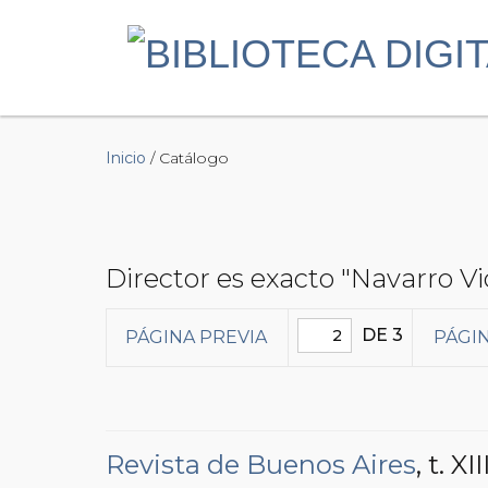
Inicio
/ Catálogo
Director es exacto "Navarro Vi
DE 3
PÁGINA PREVIA
PÁGIN
Revista de Buenos Aires
, t. XII