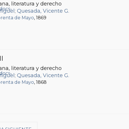
ana, literatura y derecho
Miguel
;
Quesada, Vicente G.
renta de Mayo
, 1869
II
ana, literatura y derecho
Miguel
;
Quesada, Vicente G.
renta de Mayo
, 1868