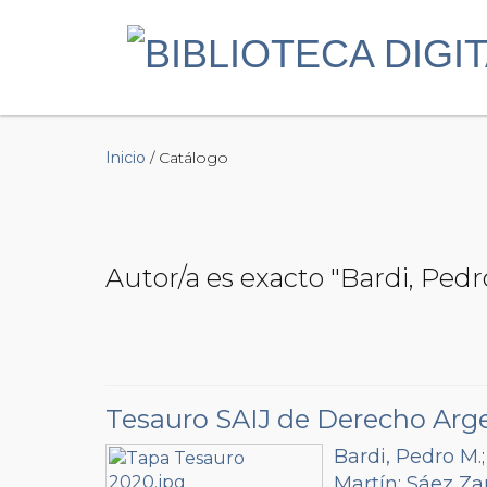
Inicio
/ Catálogo
Autor/a es exacto "Bardi, Pedr
Tesauro SAIJ de Derecho Arg
Bardi, Pedro M.
Martín
;
Sáez Za