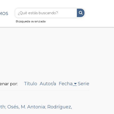
MOS
Búsqueda avanzada
Título
Autor/a
Fecha
Serie
enar por:
eth
;
Osés, M. Antonia
;
Rodríguez,