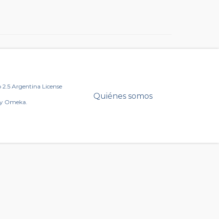
2.5 Argentina License
Quiénes somos
by Omeka.