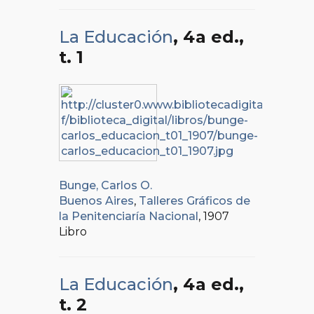
La Educación
, 4a ed.
,
t. 1
Bunge, Carlos O.
Buenos Aires
,
Talleres Gráficos de
la Penitenciaría Nacional
, 1907
Libro
La Educación
, 4a ed.
,
t. 2