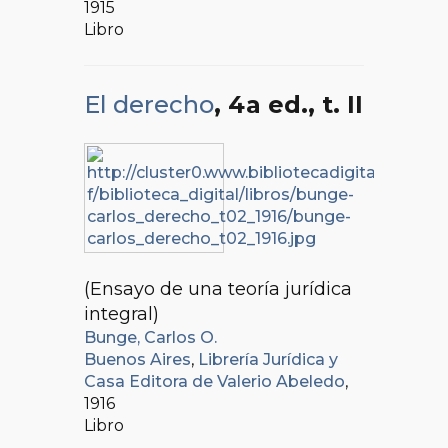
1915
Libro
El derecho
, 4a ed.
, t. II
(Ensayo de una teoría jurídica
integral)
Bunge, Carlos O.
Buenos Aires
,
Librería Jurídica y
Casa Editora de Valerio Abeledo
,
1916
Libro