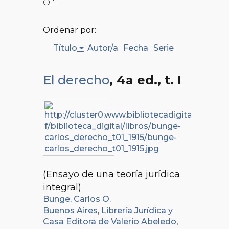
O."
Ordenar por:
Título
Autor/a
Fecha
Serie
El derecho
, 4a ed.
, t. I
(Ensayo de una teoría jurídica
integral)
Bunge, Carlos O.
Buenos Aires
,
Librería Jurídica y
Casa Editora de Valerio Abeledo
,