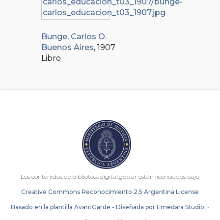
Bunge, Carlos O.
Buenos Aires
, 1907
Libro
Los contenidos de bibliotecadigital.gob.ar están licenciados bajo
Creative Commons Reconocimiento 2.5 Argentina License
Basado en la plantilla AvantGarde - Diseñada por Emedara Studio.
-