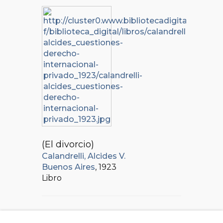
(El divorcio)
Calandrelli, Alcides V.
Buenos Aires
, 1923
Libro