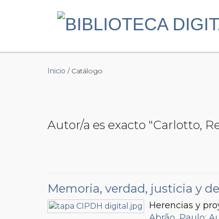
Inicio
/ Catálogo
Autor/a es exacto "Carlotto, 
Memoria, verdad, justicia y 
Herencias y pr
Abrão, Paulo
;
Au