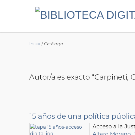
Inicio
/ Catálogo
Autor/a es exacto "Carpineti, 
15 años de una política públi
Acceso a la Jus
Alfaro Moreno,