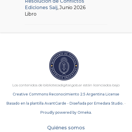
Resolución de Conflictos
Ediciones Saij
, Junio 2026
Libro
Los contenidos de bibliotecadigital.gob.ar están licenciados bajo
Creative Commons Reconocimiento 2.5 Argentina License
Basado en la plantilla AvantGarde - Diseñada por Emedara Studio.
-
Proudly powered by Omeka.
Quiénes somos