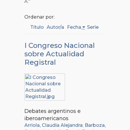
A."
Ordenar por:
Título
Autor/a
Fecha
Serie
I Congreso Nacional
sobre Actualidad
Registral
Debates argentinos e
iberoamericanos
Arriola, Claudia Alejandra
;
Barboza,