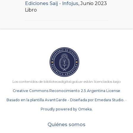
Ediciones Saij - Infojus
, Junio 2023
Libro
Los contenidos de bibliotecadigital.gob.ar están licenciados bajo
Creative Commons Reconocimiento 2.5 Argentina License
Basado en la plantilla AvantGarde - Diseñada por Emedara Studio.
-
Proudly powered by Omeka.
Quiénes somos