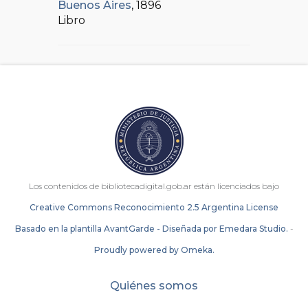
Buenos Aires
, 1896
Libro
Los contenidos de bibliotecadigital.gob.ar están licenciados bajo
Creative Commons Reconocimiento 2.5 Argentina License
Basado en la plantilla AvantGarde - Diseñada por Emedara Studio.
-
Proudly powered by Omeka.
Quiénes somos