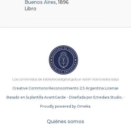
Buenos Aires
, 1896
Libro
Los contenidos de bibliotecadigital.gob.ar están licenciados bajo
Creative Commons Reconocimiento 2.5 Argentina License
Basado en la plantilla AvantGarde - Diseñada por Emedara Studio.
-
Proudly powered by Omeka.
Quiénes somos