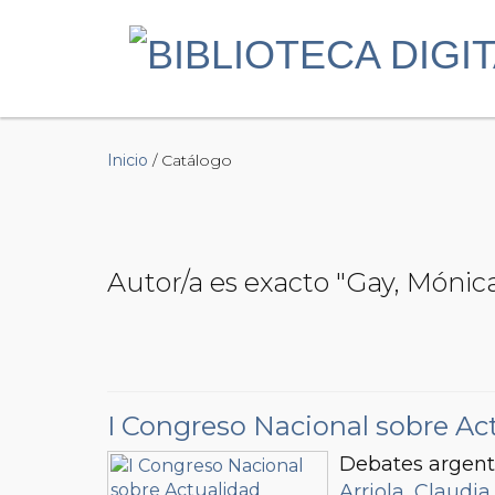
Inicio
/ Catálogo
Autor/a es exacto "Gay, Mónic
I Congreso Nacional sobre Act
Debates argent
Arriola, Claudia