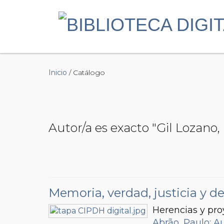
Inicio
/ Catálogo
Autor/a es exacto "Gil Lozano
Memoria, verdad, justicia y 
Herencias y pr
Abrão, Paulo
;
Au