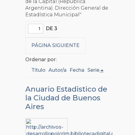
de la Capital (República
Argentina). Dirección General de
Estadística Municipal"
DE 3
PÁGINA SIGUIENTE
Ordenar por:
Título
Autor/a
Fecha
Serie
Anuario Estadistico de
la Ciudad de Buenos
Aires