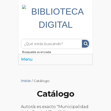
Búsqueda avanzada
Menu
Inicio
/ Catálogo
Catálogo
Autor/a es exacto "Municipalidad