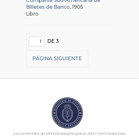
Compañía Sud-Americana de
Billetes de Banco
, 1905
Libro
DE 3
PÁGINA SIGUIENTE
Los contenidos de bibliotecadigital.gob.ar están licenciados bajo