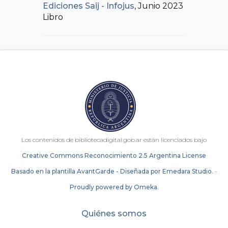
Ediciones Saij - Infojus
, Junio 2023
Libro
Los contenidos de bibliotecadigital.gob.ar están licenciados bajo
Creative Commons Reconocimiento 2.5 Argentina License
Basado en la plantilla AvantGarde - Diseñada por Emedara Studio.
-
Proudly powered by Omeka.
Quiénes somos