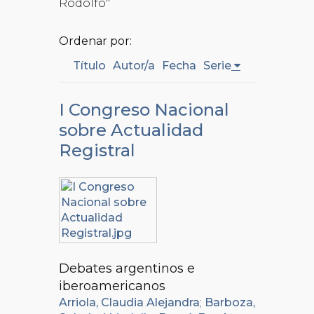
Rodolfo"
Ordenar por:
Título
Autor/a
Fecha
Serie
I Congreso Nacional
sobre Actualidad
Registral
Debates argentinos e
iberoamericanos
Arriola, Claudia Alejandra
;
Barboza,