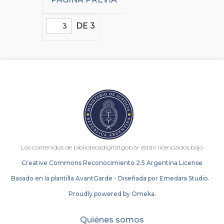
DE 3
Los contenidos de bibliotecadigital.gob.ar están licenciados bajo
Creative Commons Reconocimiento 2.5 Argentina License
Basado en la plantilla AvantGarde - Diseñada por Emedara Studio.
-
Proudly powered by Omeka.
Quiénes somos