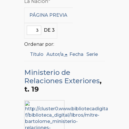
La Nación"
PÁGINA PREVIA
DE 3
Ordenar por:
Título
Autor/a
Fecha
Serie
Ministerio de
Relaciones Exteriores
,
t. 19