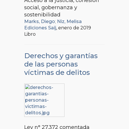
Acceso a la justicia, cohesión
social, gobernanza y
sostenibilidad
Marks, Diego
;
Niz, Melisa
Ediciones Saij
, enero de 2019
Libro
Derechos y garantías
de las personas
víctimas de delitos
Ley n° 27.372 comentada