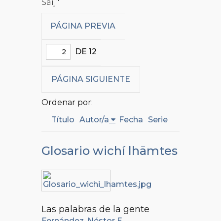
Saij"
PÁGINA PREVIA
DE 12
PÁGINA SIGUIENTE
Ordenar por:
Título
Autor/a
Fecha
Serie
Glosario wichí lhämtes
Las palabras de la gente
Fernández, Néstor E.