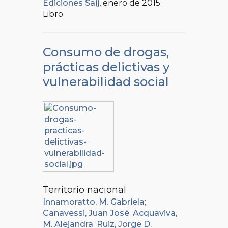
Ediciones Saij
, enero de 2015
Libro
Consumo de drogas,
prácticas delictivas y
vulnerabilidad social
Territorio nacional
Innamoratto, M. Gabriela
;
Canavessi, Juan José
;
Acquaviva,
M. Alejandra
;
Ruiz, Jorge D.