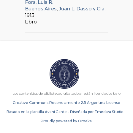
Fors, Luis R.
Buenos Aires
,
Juan L. Dasso y Cía.
,
1913
Libro
Los contenidos de bibliotecadigital.gob.ar están licenciados bajo
Creative Commons Reconocimiento 2.5 Argentina License
Basado en la plantilla AvantGarde - Diseñada por Emedara Studio.
-
Proudly powered by Omeka.