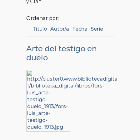
y Cía."
Ordenar por:
Título
Autor/a
Fecha
Serie
Arte del testigo en
duelo