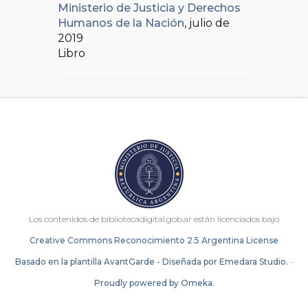
Ministerio de Justicia y Derechos
Humanos de la Nación
, julio de
2019
Libro
Los contenidos de bibliotecadigital.gob.ar están licenciados bajo
Creative Commons Reconocimiento 2.5 Argentina License
Basado en la plantilla AvantGarde - Diseñada por Emedara Studio.
-
Proudly powered by Omeka.