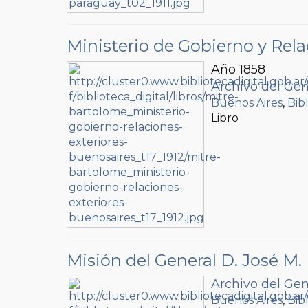
Ministerio de Gobierno y Rela
Año 1858
Archivo del Gen
Buenos Aires
,
Bib
Libro
Misión del General D. José M.
Archivo del Gen
Buenos Aires
,
Bib