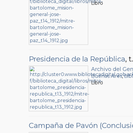
Libro
Presidencia de la República
, t
Archivo del Gen
Buenos Aires
,
Bib
Libro
Campaña de Pavón (Conclusi