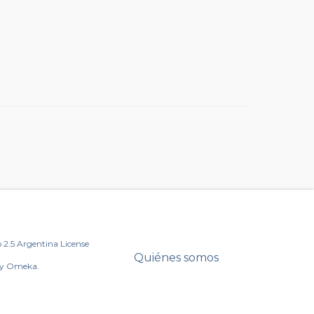
2.5 Argentina License
Quiénes somos
by Omeka.