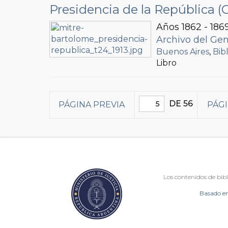
Presidencia de la República (
Años 1862 - 186
Archivo del Gen
Buenos Aires
,
Bib
Libro
DE 56
PÁGINA PREVIA
PÁGI
Los contenidos de bibl
Basado en