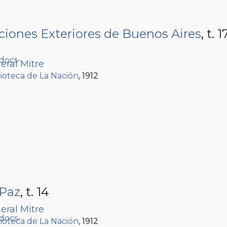
ciones Exteriores de Buenos Aires
, t. 1
eral Mitre
lioteca de La Nación
, 1912
 Paz
, t. 14
eral Mitre
lioteca de La Nación
, 1912