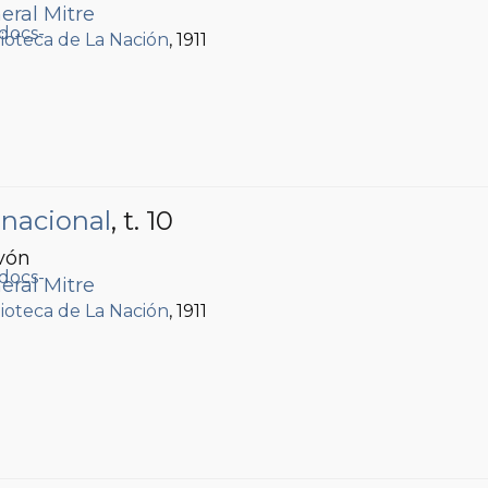
eral Mitre
lioteca de La Nación
, 1911
 nacional
, t. 10
vón
eral Mitre
lioteca de La Nación
, 1911