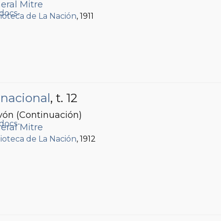
eral Mitre
lioteca de La Nación
, 1911
 nacional
, t. 12
ón (Continuación)
eral Mitre
lioteca de La Nación
, 1912