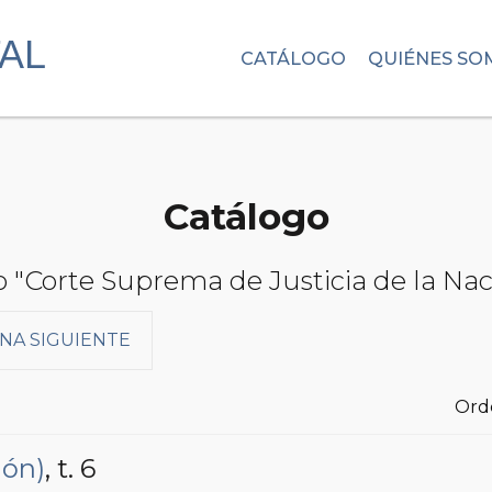
CATÁLOGO
QUIÉNES SO
Catálogo
to "Corte Suprema de Justicia de la Na
NA SIGUIENTE
Ord
ión)
, t. 6