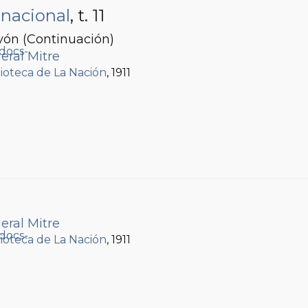
 nacional
, t. 11
ón (Continuación)
eral Mitre
lioteca de La Nación
, 1911
eral Mitre
lioteca de La Nación
, 1911