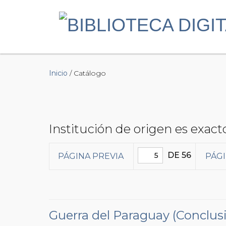
Inicio
/ Catálogo
Institución de origen es exac
DE 56
PÁGINA PREVIA
PÁGI
Guerra del Paraguay (Conclus