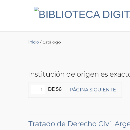
Inicio
/ Catálogo
Institución de origen es exac
DE 56
PÁGINA SIGUIENTE
Tratado de Derecho Civil Arg