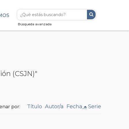
MOS
Búsqueda avanzada
ción (CSJN)"
Título
Autor/a
Fecha
Serie
enar por: