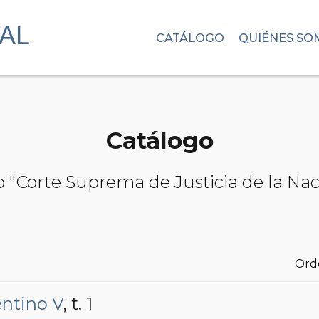
CATÁLOGO
QUIÉNES SO
Catálogo
to "Corte Suprema de Justicia de la Na
Ord
entino V
, t. 1