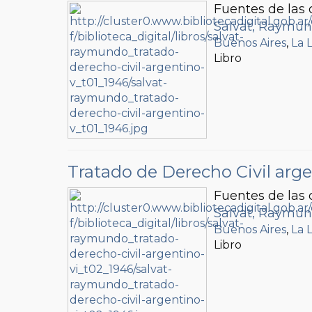
Fuentes de las 
Salvat, Raymun
Buenos Aires
,
La 
Libro
Tratado de Derecho Civil arge
Fuentes de las 
Salvat, Raymun
Buenos Aires
,
La 
Libro