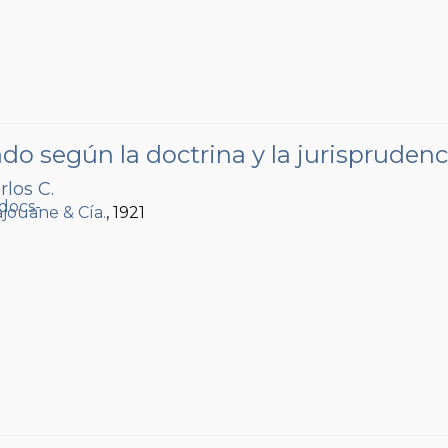
 según la doctrina y la jurisprudenc
rlos C.
Lajouane & Cía.
, 1921