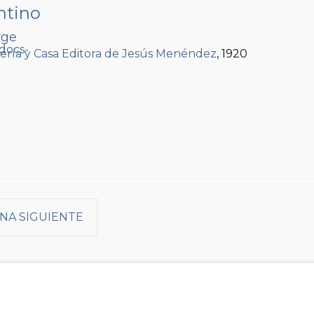
ntino
rge
rería y Casa Editora de Jesús Menéndez
, 1920
NA SIGUIENTE