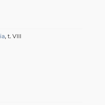
ia
, t. VIII