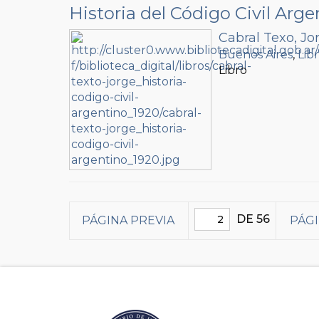
Historia del Código Civil Arge
Cabral Texo, Jo
Buenos Aires
,
Lib
Libro
DE 56
PÁGINA PREVIA
PÁGI