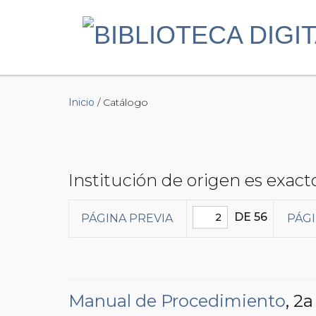
Inicio
/ Catálogo
Institución de origen es exac
DE 56
PÁGINA PREVIA
PÁGI
Manual de Procedimiento
, 2a