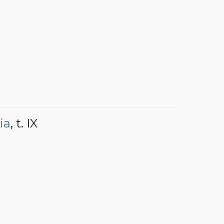
ia
, t. IX