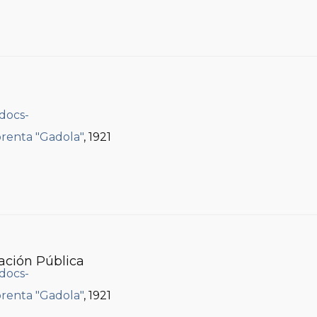
renta "Gadola"
, 1921
ación Pública
renta "Gadola"
, 1921