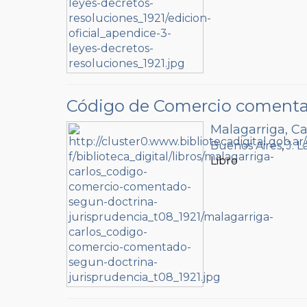
Código de Comercio comentado
Malagarriga, Ca
Buenos Aires
,
J. 
Libro