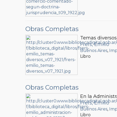
Obras Completas
Temas diversos
Frers, Emilio
Buenos Aires
,
Imp
Libro
Obras Completas
En la Administr
Frers, Emilio
Buenos Aires
,
Imp
Libro