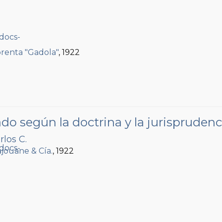
renta "Gadola"
, 1922
 según la doctrina y la jurisprudenc
rlos C.
Lajouane & Cía.
, 1922