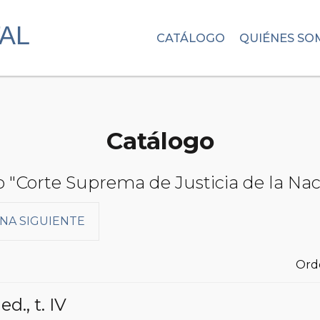
CATÁLOGO
QUIÉNES SO
Catálogo
to "Corte Suprema de Justicia de la Na
NA SIGUIENTE
Ord
 ed.
, t. IV