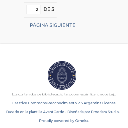
DE 3
PÁGINA SIGUIENTE
Los contenidos de bibliotecadigital.gob.ar están licenciados bajo
Creative Commons Reconocimiento 2.5 Argentina License
Basado en la plantilla AvantGarde - Diseñada por Emedara Studio.
-
Proudly powered by Omeka.