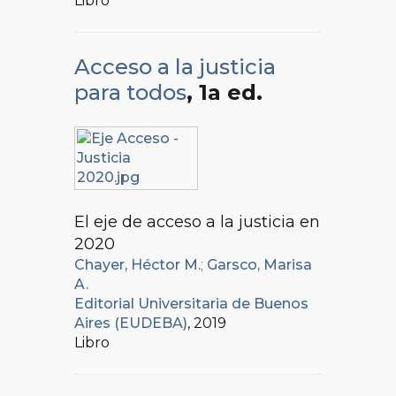
Libro
Acceso a la justicia
para todos
, 1a ed.
El eje de acceso a la justicia en
2020
Chayer, Héctor M.
;
Garsco, Marisa
A.
Editorial Universitaria de Buenos
Aires (EUDEBA)
, 2019
Libro