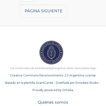
PÁGINA SIGUIENTE
Los contenidos de bibliotecadigital.gob.ar están licenciados bajo
Creative Commons Reconocimiento 2.5 Argentina License
Basado en la plantilla AvantGarde - Diseñada por Emedara Studio.
-
Proudly powered by Omeka.
Quiénes somos