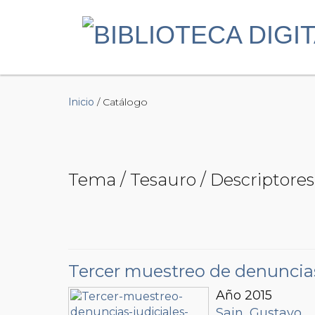
Inicio
/ Catálogo
Tema / Tesauro / Descriptores 
Tercer muestreo de denuncias
Año 2015
Sain, Gustavo