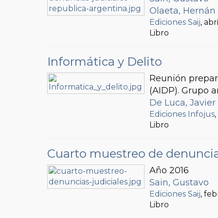
Olaeta, Hernán
Ediciones Saij
, ab
Libro
Informática y Delito
Reunión prepara
(AIDP). Grupo 
De Luca, Javier 
Ediciones Infojus
Libro
Cuarto muestreo de denuncias
Año 2016
Sain, Gustavo
Ediciones Saij
, fe
Libro