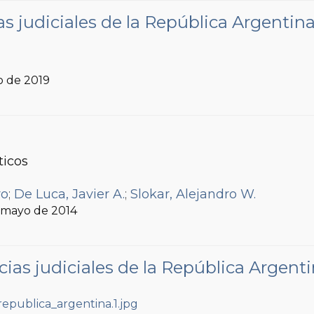
 judiciales de la República Argentin
io de 2019
ticos
ro
;
De Luca, Javier A.
;
Slokar, Alejandro W.
, mayo de 2014
s judiciales de la República Argent