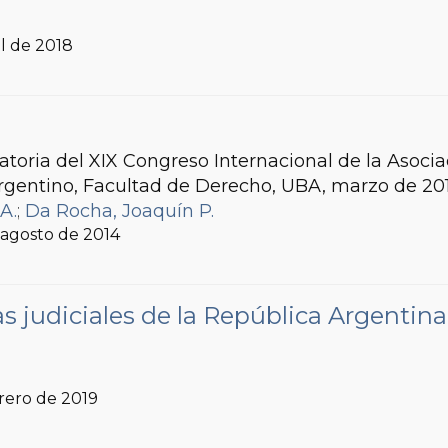
ril de 2018
toria del XIX Congreso Internacional de la Asoci
argentino, Facultad de Derecho, UBA, marzo de 20
A.
;
Da Rocha, Joaquín P.
, agosto de 2014
 judiciales de la República Argentina
brero de 2019