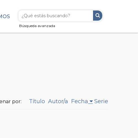
MOS
Búsqueda avanzada
Título
Autor/a
Fecha
Serie
enar por: