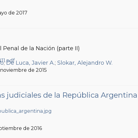
ayo de 2017
 Penal de la Nación (parte II)
ro
;
De Luca, Javier A.
;
Slokar, Alejandro W.
, noviembre de 2015
 judiciales de la República Argentina
eptiembre de 2016