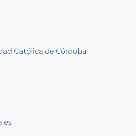
idad Católica de Córdoba
ales