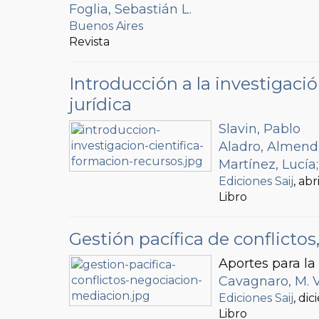
Foglia, Sebastián L.
Buenos Aires
Revista
Introducción a la investigaci
jurídica
Slavin, Pablo
Aladro, Almend
Martínez, Lucía
Ediciones Saij
, abr
Libro
Gestión pacífica de conflicto
Aportes para la
Cavagnaro, M. V
Ediciones Saij
, di
Libro