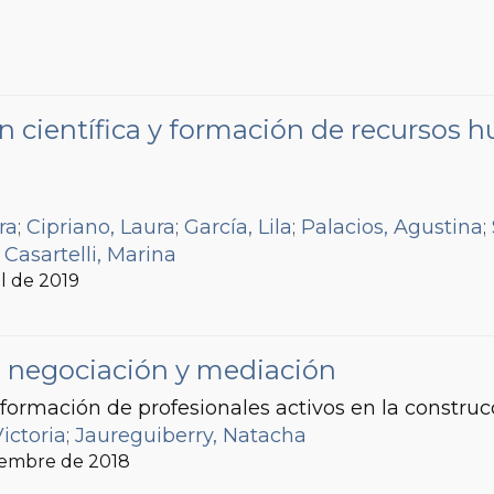
ón científica y formación de recursos
ra
;
Cipriano, Laura
;
García, Lila
;
Palacios, Agustina
;
;
Casartelli, Marina
il de 2019
s, negociación y mediación
 formación de profesionales activos en la construcc
ictoria
;
Jaureguiberry, Natacha
ciembre de 2018