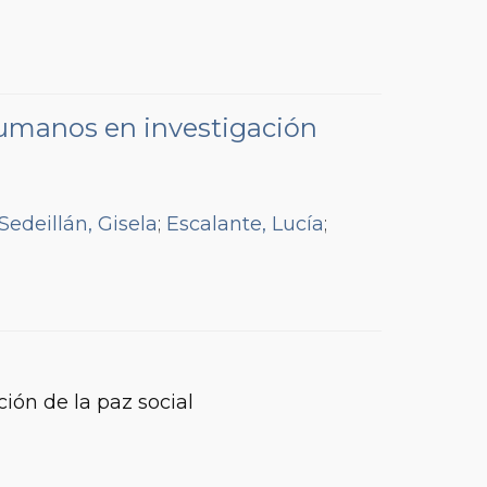
 humanos en investigación
Sedeillán, Gisela
;
Escalante, Lucía
;
ión de la paz social