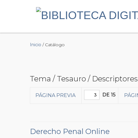
Inicio
/ Catálogo
Tema / Tesauro / Descriptores
DE 15
PÁGINA PREVIA
PÁGI
Derecho Penal Online