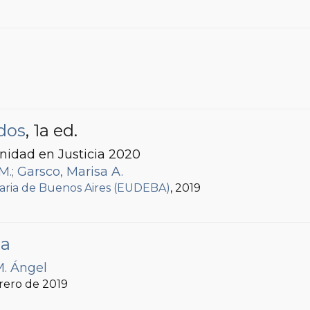
dos
, 1a ed.
nidad en Justicia 2020
M.
;
Garsco, Marisa A.
itaria de Buenos Aires (EUDEBA)
, 2019
ia
M. Ángel
brero de 2019