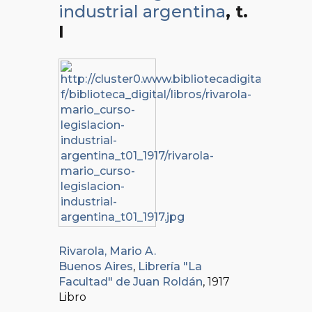
industrial argentina
, t.
I
Rivarola, Mario A.
Buenos Aires
,
Librería "La
Facultad" de Juan Roldán
, 1917
Libro