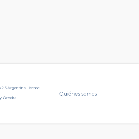
2.5 Argentina License
Quiénes somos
by Omeka.