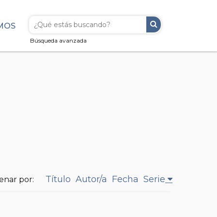
MOS
Búsqueda avanzada
Título
Autor/a
Fecha
Serie
enar por: