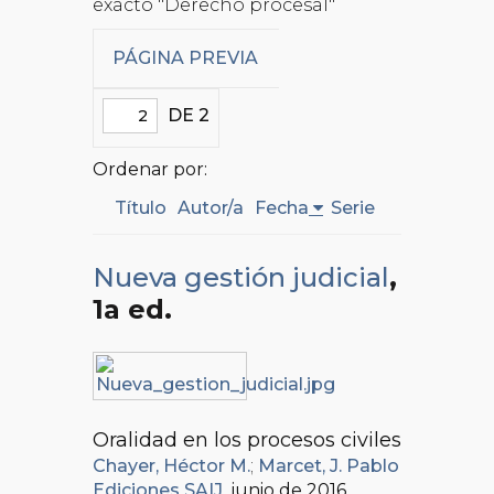
exacto "Derecho procesal"
PÁGINA PREVIA
DE 2
Ordenar por:
Título
Autor/a
Fecha
Serie
Nueva gestión judicial
,
1a ed.
Oralidad en los procesos civiles
Chayer, Héctor M.
;
Marcet, J. Pablo
Ediciones SAIJ
, junio de 2016