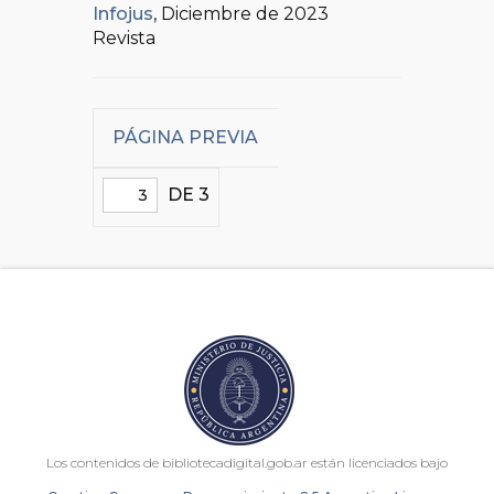
Infojus
, Diciembre de 2023
Revista
PÁGINA PREVIA
DE 3
Los contenidos de bibliotecadigital.gob.ar están licenciados bajo