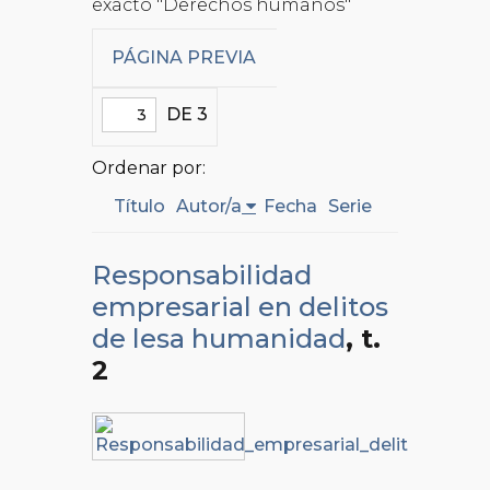
exacto "Derechos humanos"
PÁGINA PREVIA
DE 3
Ordenar por:
Título
Autor/a
Fecha
Serie
Responsabilidad
empresarial en delitos
de lesa humanidad
, t.
2