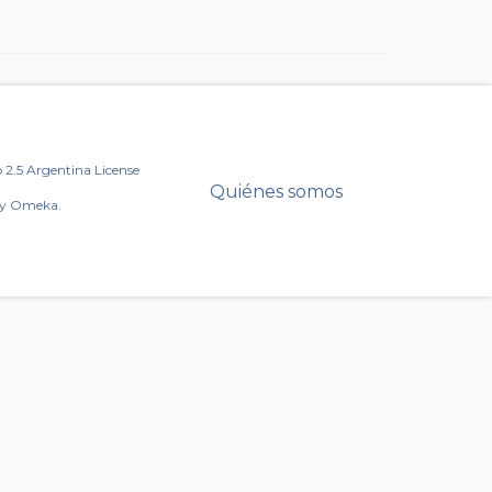
2.5 Argentina License
Quiénes somos
by Omeka.