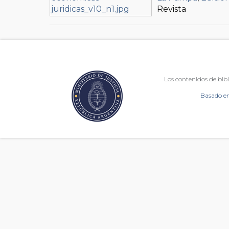
Revista
Los contenidos de bibl
Basado en