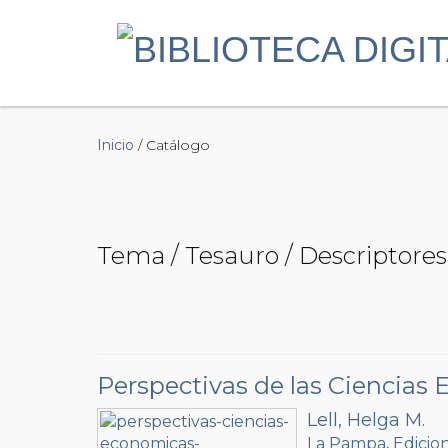
Inicio
/ Catálogo
Tema / Tesauro / Descriptores
Perspectivas de las Ciencias 
Lell, Helga M.
La Pampa
,
Edicion