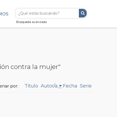
MOS
Búsqueda avanzada
ión contra la mujer"
Título
Autor/a
Fecha
Serie
enar por: