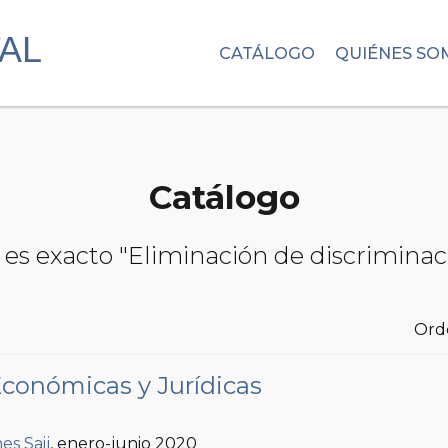
CATÁLOGO
QUIÉNES SO
Catálogo
 es exacto "Eliminación de discriminac
Ord
Económicas y Jurídicas
es Saij
, enero-junio 2020