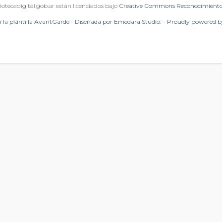
iotecadigital.gob.ar están licenciados bajo
Creative Commons Reconocimiento 
 la plantilla AvantGarde - Diseñada por Emedara Studio.
-
Proudly powered 