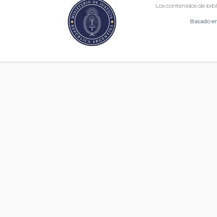
Los contenidos de bibl
Basado en