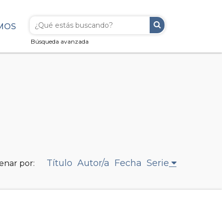
MOS
Búsqueda avanzada
Título
Autor/a
Fecha
Serie
enar por: