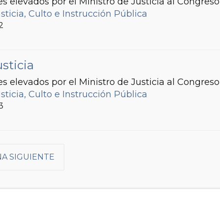
s elevados por el Ministro de Justicia al Congreso
sticia, Culto e Instrucción Pública
2
sticia
s elevados por el Ministro de Justicia al Congreso
sticia, Culto e Instrucción Pública
3
NA SIGUIENTE