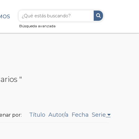
MOS
Búsqueda avanzada
arios "
Título
Autor/a
Fecha
Serie
enar por: