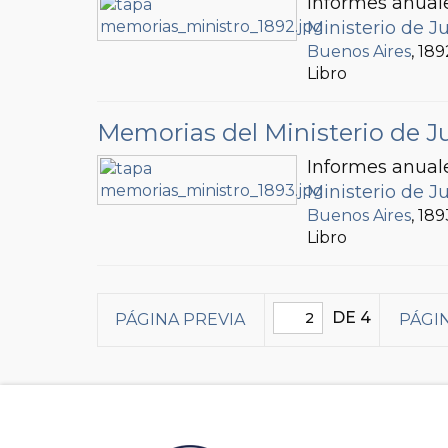
Informes anuale
Ministerio de Ju
Buenos Aires
, 189
Libro
Memorias del Ministerio de Ju
Informes anuale
Ministerio de Ju
Buenos Aires
, 189
Libro
DE 4
PÁGINA PREVIA
PÁGI