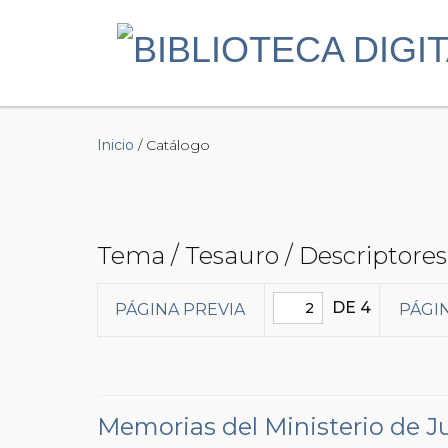
Inicio
/ Catálogo
Tema / Tesauro / Descriptores
DE 4
PÁGINA PREVIA
PÁGI
Memorias del Ministerio de Ju