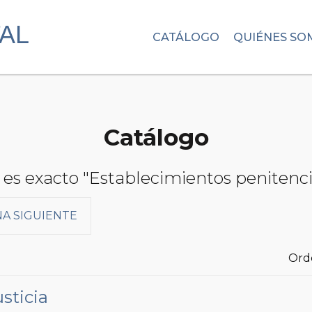
CATÁLOGO
QUIÉNES SO
Catálogo
 es exacto "Establecimientos penitenci
NA SIGUIENTE
Ord
sticia