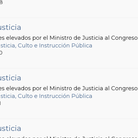
88
sticia
s elevados por el Ministro de Justicia al Congreso
sticia, Culto e Instrucción Pública
90
sticia
s elevados por el Ministro de Justicia al Congreso
sticia, Culto e Instrucción Pública
1
sticia