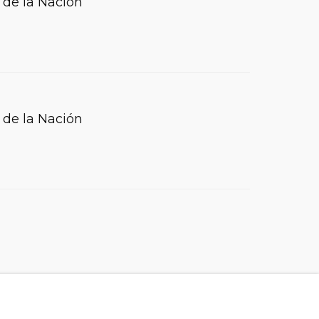
 de la Nación
 de la Nación