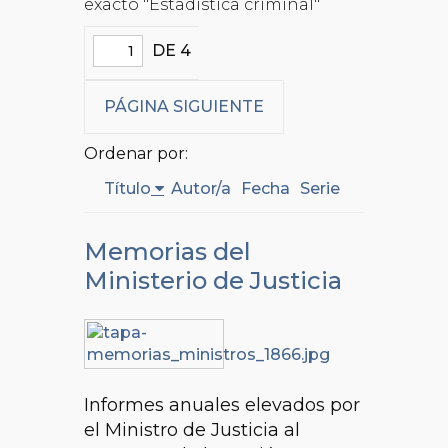
exacto "Estadística criminal"
DE 4
PÁGINA SIGUIENTE
Ordenar por:
Título
Autor/a
Fecha
Serie
Memorias del
Ministerio de Justicia
Informes anuales elevados por
el Ministro de Justicia al