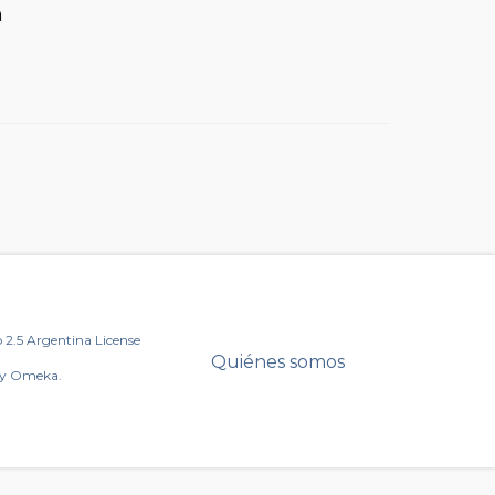
n
2.5 Argentina License
Quiénes somos
by Omeka.