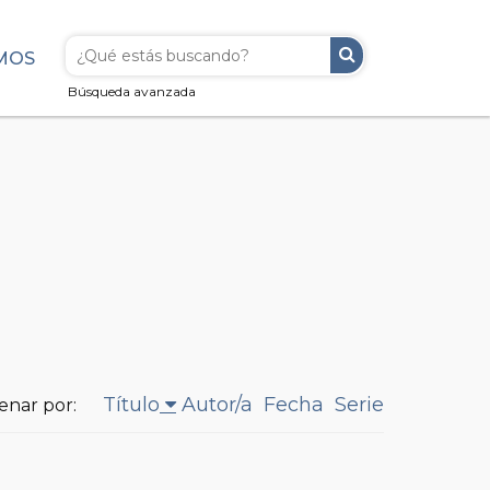
MOS
Búsqueda avanzada
Título
Autor/a
Fecha
Serie
enar por: