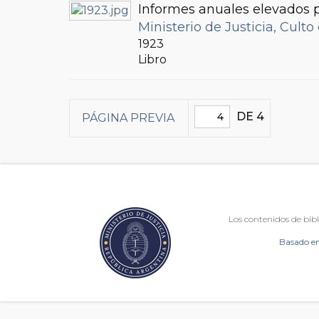
Informes anuales elevados po
Ministerio de Justicia, Culto
1923
Libro
DE 4
PÁGINA PREVIA
Los contenidos de bibl
Basado en