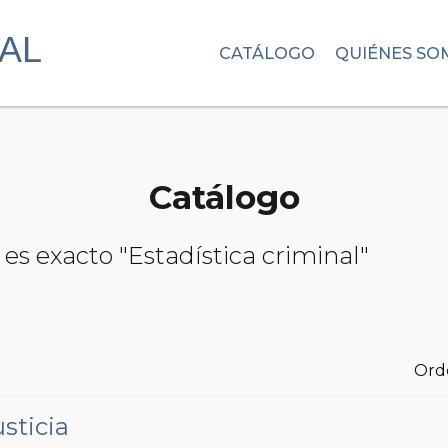
CATÁLOGO
QUIÉNES SO
Catálogo
es exacto "Estadística criminal"
Ord
sticia