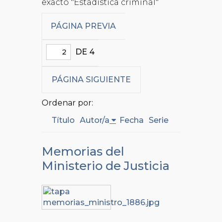
exacto "Estadística criminal"
PÁGINA PREVIA
DE 4
PÁGINA SIGUIENTE
Ordenar por:
Título
Autor/a
Fecha
Serie
Memorias del
Ministerio de Justicia