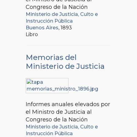
Congreso de la Nación
Ministerio de Justicia, Culto e
Instrucción Pública
Buenos Aires
, 1893
Libro
Memorias del
Ministerio de Justicia
Informes anuales elevados por
el Ministro de Justicia al
Congreso de la Nación
Ministerio de Justicia, Culto e
Instrucción Pública