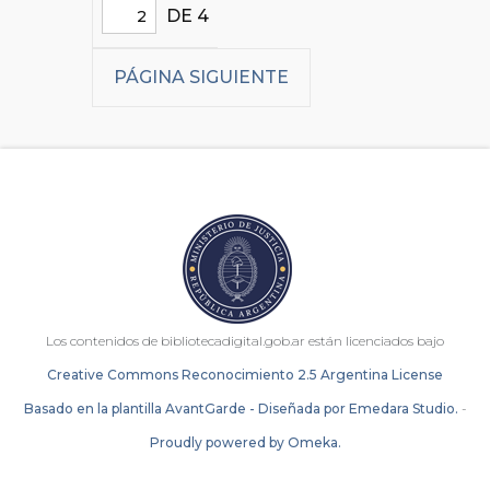
DE 4
PÁGINA SIGUIENTE
Los contenidos de bibliotecadigital.gob.ar están licenciados bajo
Creative Commons Reconocimiento 2.5 Argentina License
Basado en la plantilla AvantGarde - Diseñada por Emedara Studio.
-
Proudly powered by Omeka.