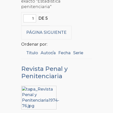
exacto "Estadística
penitenciaria"
DE 5
PÁGINA SIGUIENTE
Ordenar por:
Título
Autor/a
Fecha
Serie
Revista Penal y
Penitenciaria