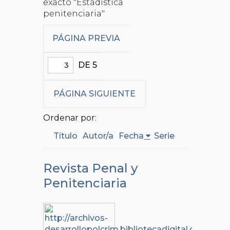
exacto "Estadística
penitenciaria"
PÁGINA PREVIA
DE 5
PÁGINA SIGUIENTE
Ordenar por:
Título
Autor/a
Fecha
Serie
Revista Penal y
Penitenciaria