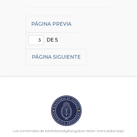
PÁGINA PREVIA
DE 5
PÁGINA SIGUIENTE
Los contenidos de bibliotecadigital.gob.ar están licenciados bajo