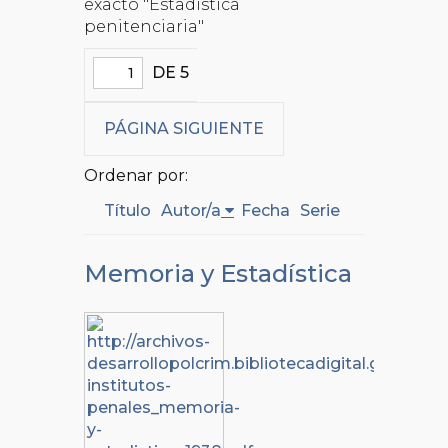
exacto "Estadística
penitenciaria"
DE 5
PÁGINA SIGUIENTE
Ordenar por:
Título
Autor/a
Fecha
Serie
Memoria y Estadística