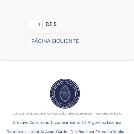
DE 5
PÁGINA SIGUIENTE
Los contenidos de bibliotecadigital.gob.ar están licenciados bajo
Creative Commons Reconocimiento 2.5 Argentina License
Basado en la plantilla AvantGarde - Diseñada por Emedara Studio.
-