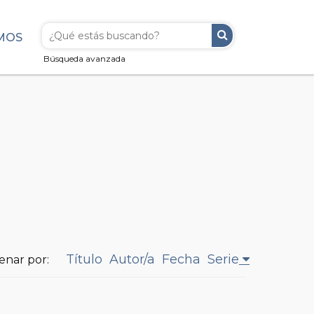
MOS
Búsqueda avanzada
Título
Autor/a
Fecha
Serie
enar por: