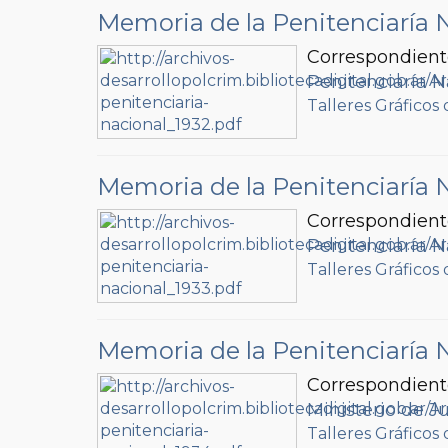
Memoria de la Penitenciaría 
Correspondient
Penitenciaría N
Talleres Gráficos 
Memoria de la Penitenciaría 
Correspondient
Penitenciaría N
Talleres Gráficos 
Memoria de la Penitenciaría 
Correspondient
Ministerio de Ju
Talleres Gráficos 