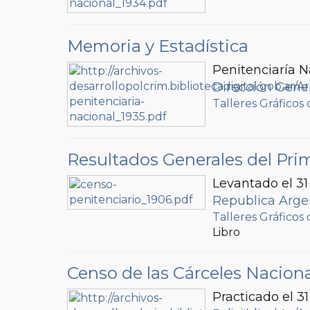
Memoria y Estadística
Penitenciaría N
Dirección Gener
Talleres Gráficos 
Resultados Generales del Pri
Levantado el 31
Republica Argen
Talleres Gráficos 
Libro
Censo de las Cárceles Nacion
Practicado el 3