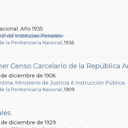
acional. Año 1935
al de Institutos Penales
de la Penitenciaría Nacional
, 1936
mer Censo Carcelario de la República 
 de diciembre de 1906
tina. Ministerio de Justicia é Instrucción Pública
de la Penitenciaría Nacional
, 1909
ales
1 de diciembre de 1929