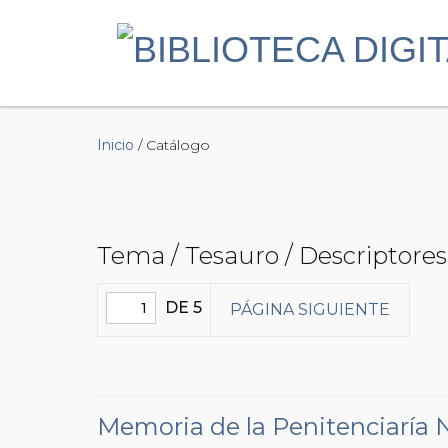
Inicio
/ Catálogo
Tema / Tesauro / Descriptores 
DE 5
PÁGINA SIGUIENTE
Memoria de la Penitenciaría 