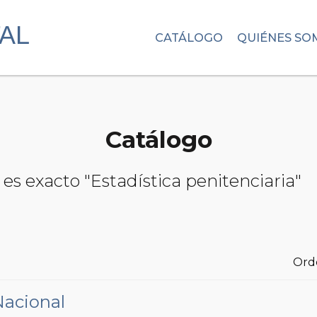
CATÁLOGO
QUIÉNES SO
Catálogo
es exacto "Estadística penitenciaria"
Ord
Nacional