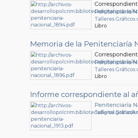
Correspondient
Penitenciaría N
Talleres Gráficos 
Libro
Memoria de la Penitenciaría 
Correspondient
Penitenciaría N
Talleres Gráficos 
Libro
Informe correspondiente al a
Penitenciaría N
Talleres Gráficos 