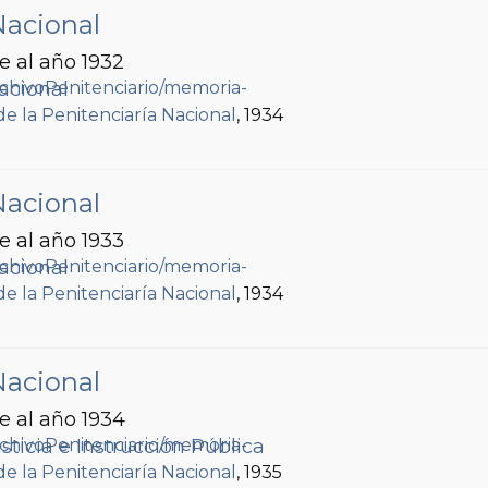
Nacional
e al año 1932
acional
de la Penitenciaría Nacional
, 1934
Nacional
e al año 1933
acional
de la Penitenciaría Nacional
, 1934
Nacional
e al año 1934
sticia e Instrucción Pública
de la Penitenciaría Nacional
, 1935