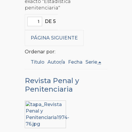
exacto "Estadística
penitenciaria"
DE 5
PÁGINA SIGUIENTE
Ordenar por:
Título
Autor/a
Fecha
Serie
Revista Penal y
Penitenciaria