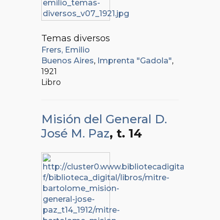
Temas diversos
Frers, Emilio
Buenos Aires
,
Imprenta "Gadola"
,
1921
Libro
Misión del General D.
José M. Paz
, t. 14