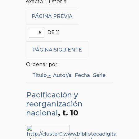
exacto "Historia"
PÁGINA PREVIA
DE 11
PÁGINA SIGUIENTE
Ordenar por:
Título
Autor/a
Fecha
Serie
Pacificación y
reorganización
nacional
, t. 10