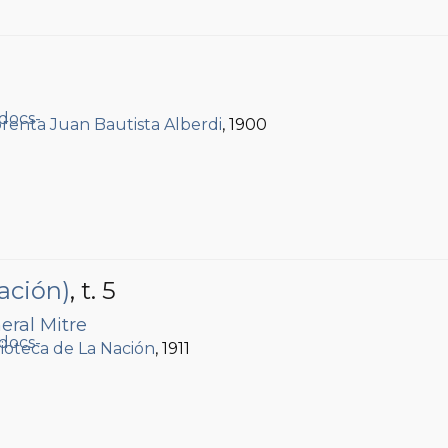
renta Juan Bautista Alberdi
, 1900
ación)
, t. 5
eral Mitre
lioteca de La Nación
, 1911