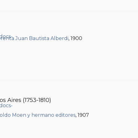
renta Juan Bautista Alberdi
, 1900
 Aires (1753-1810)
oldo Moen y hermano editores
, 1907