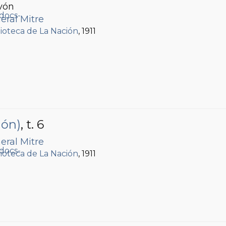
vón
eral Mitre
lioteca de La Nación
, 1911
ión)
, t. 6
eral Mitre
lioteca de La Nación
, 1911