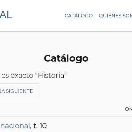
CATÁLOGO
QUIÉNES SO
Catálogo
es exacto "Historia"
NA SIGUIENTE
Or
 nacional
, t. 10