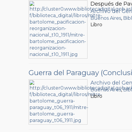
Después de Pa
Archivo del Gen
Buenos Aires
,
Bib
Libro
Guerra del Paraguay (Conclus
Archivo del Gen
Buenos Aires
,
Bib
Libro