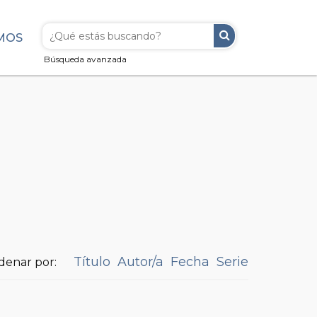
MOS
Búsqueda avanzada
Título
Autor/a
Fecha
Serie
denar por: