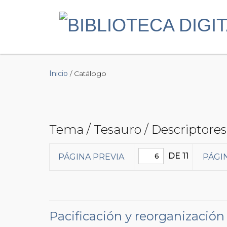
Inicio
/ Catálogo
Tema / Tesauro / Descriptores 
DE 11
PÁGINA PREVIA
PÁGI
Pacificación y reorganización