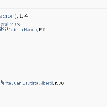
ación)
, t. 4
eral Mitre
lioteca de La Nación
, 1911
renta Juan Bautista Alberdi
, 1900