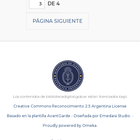
DE 4
PÁGINA SIGUIENTE
Los contenidos de bibliotecadigital.gob.ar están licenciados bajo
Creative Commons Reconocimiento 2.5 Argentina License
Basado en la plantilla AvantGarde - Diseñada por Emedara Studio.
-
Proudly powered by Omeka.