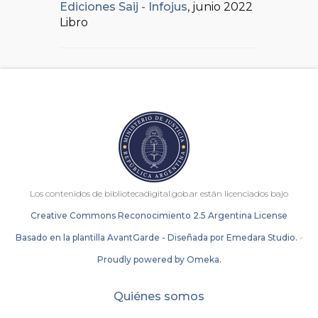
Ediciones Saij - Infojus
, junio 2022
Libro
Los contenidos de bibliotecadigital.gob.ar están licenciados bajo
Creative Commons Reconocimiento 2.5 Argentina License
Basado en la plantilla AvantGarde - Diseñada por Emedara Studio.
-
Proudly powered by Omeka.
Quiénes somos