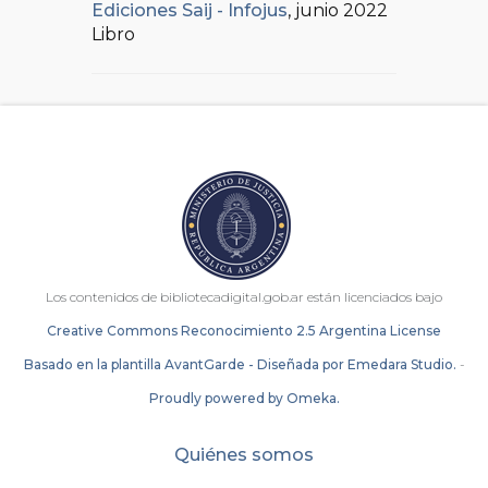
Ediciones Saij - Infojus
, junio 2022
Libro
Los contenidos de bibliotecadigital.gob.ar están licenciados bajo
Creative Commons Reconocimiento 2.5 Argentina License
Basado en la plantilla AvantGarde - Diseñada por Emedara Studio.
-
Proudly powered by Omeka.
Quiénes somos