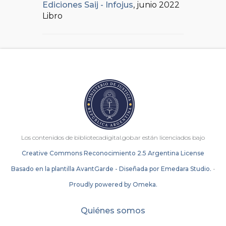
Ediciones Saij - Infojus
, junio 2022
Libro
Los contenidos de bibliotecadigital.gob.ar están licenciados bajo
Creative Commons Reconocimiento 2.5 Argentina License
Basado en la plantilla AvantGarde - Diseñada por Emedara Studio.
-
Proudly powered by Omeka.
Quiénes somos