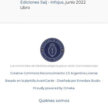
Ediciones Saij - Infojus
, junio 2022
Libro
Los contenidos de bibliotecadigital.gob.ar están licenciados bajo
Creative Commons Reconocimiento 2.5 Argentina License
Basado en la plantilla AvantGarde - Diseñada por Emedara Studio.
-
Proudly powered by Omeka.
Quiénes somos