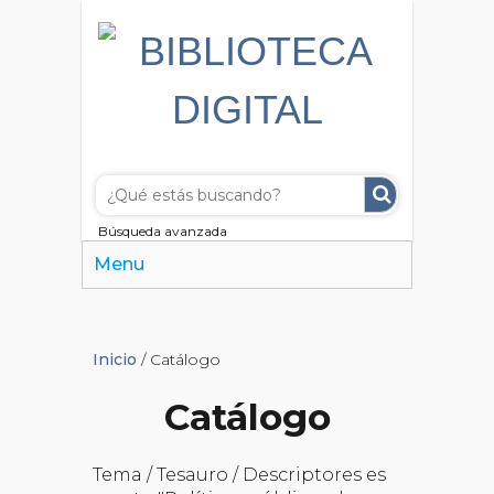
Búsqueda avanzada
Menu
Inicio
/ Catálogo
Catálogo
Tema / Tesauro / Descriptores es