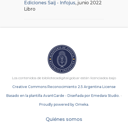
Ediciones Saij - Infojus
, junio 2022
Libro
Los contenidos de bibliotecadigital.gob.ar están licenciados bajo
Creative Commons Reconocimiento 2.5 Argentina License
Basado en la plantilla AvantGarde - Diseñada por Emedara Studio.
-
Proudly powered by Omeka.
Quiénes somos