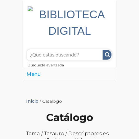
Búsqueda avanzada
Menu
Inicio
/ Catálogo
Catálogo
Tema / Tesauro / Descriptores es