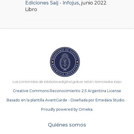
Ediciones Saij - Infojus
, junio 2022
Libro
Los contenidos de bibliotecadigital.gob.ar están licenciados bajo
Creative Commons Reconocimiento 2.5 Argentina License
Basado en la plantilla AvantGarde - Diseñada por Emedara Studio.
-
Proudly powered by Omeka.
Quiénes somos